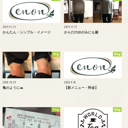
2019.11.13
2019.11.17
かんたん・シンプル・イメージ
からだのゆがみにも腸
Blog
Blog
2018.10.19
2020.9.18
亀のように🐢
【新メニュー・料金】
Blog
Blog