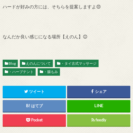
ハードが好みの方には、そちらを提案しますよ😍
なんだか良い感じになる場所【えのん】😊
Blog
えのんについて
・タイ古式マッサージ
・ハーブテント
・腸もみ
ツイート
シェア
はてブ
Pocket
feedly