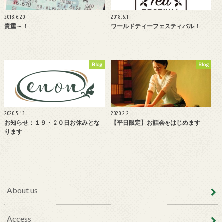
2018.6.20
2018.6.1
貴重～！
ワールドティーフェスティバル！
Blog
Blog
2020.5.13
2020.2.2
お知らせ：１９・２０日お休みとな
【平日限定】お話会をはじめます
ります
About us
Access