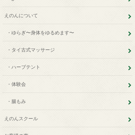
えのんについて
・ゆらぎ〜身体をゆるめます〜
・タイ古式マッサージ
・ハーブテント
・体験会
・腸もみ
えのんスクール