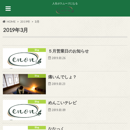
人生がスムーズになる
HOME
2019年
3月
2019年3月
Blog
５月営業日のお知らせ
2019.03.26
Blog
痛いんでしょ？
2019.03.23
Blog
めんこいテレビ
2019.03.09
Blog
ななっく