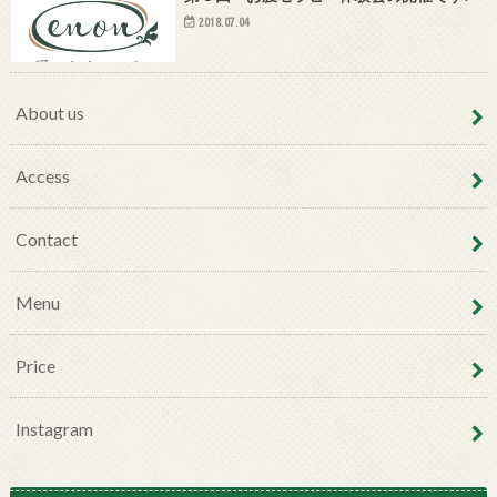
2018.07.04
About us
Access
Contact
Menu
Price
Instagram