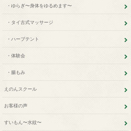
・ゆらぎ〜身体をゆるめます〜
・タイ古式マッサージ
・ハーブテント
・体験会
・腸もみ
えのんスクール
お客様の声
すいもん〜水紋〜