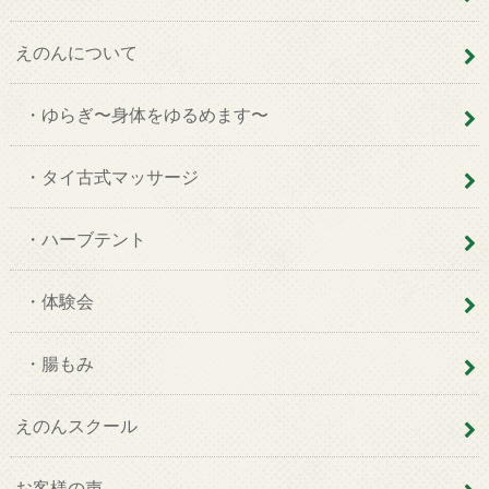
えのんについて
・ゆらぎ〜身体をゆるめます〜
・タイ古式マッサージ
・ハーブテント
・体験会
・腸もみ
えのんスクール
お客様の声