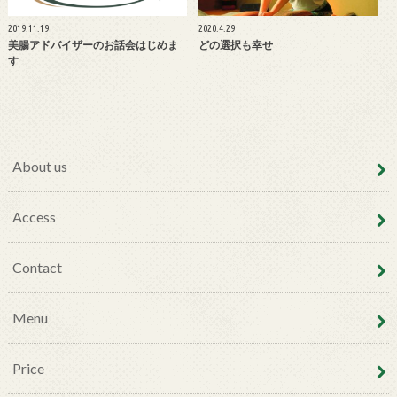
2019.11.19
2020.4.29
美腸アドバイザーのお話会はじめま
どの選択も幸せ
す
About us
Access
Contact
Menu
Price