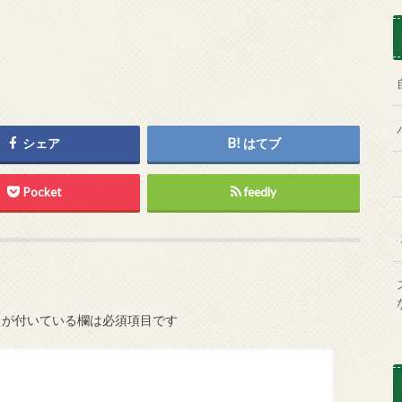
シェア
はてブ
Pocket
feedly
が付いている欄は必須項目です