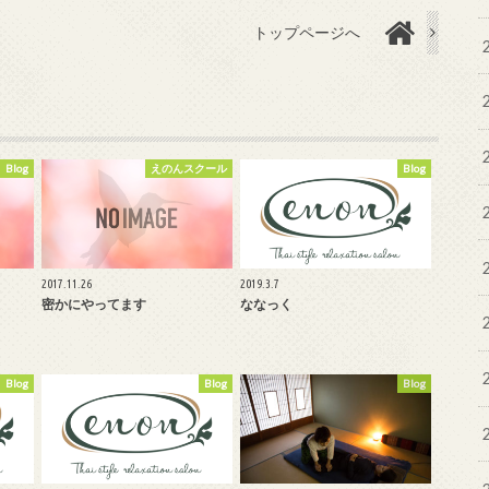
トップページへ
Blog
えのんスクール
Blog
2017.11.26
2019.3.7
密かにやってます
ななっく
Blog
Blog
Blog