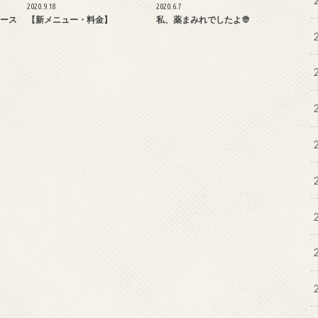
2020.9.18
2020.6.7
ース
【新メニュー・料金】
私、薬まみれでしたよ👳