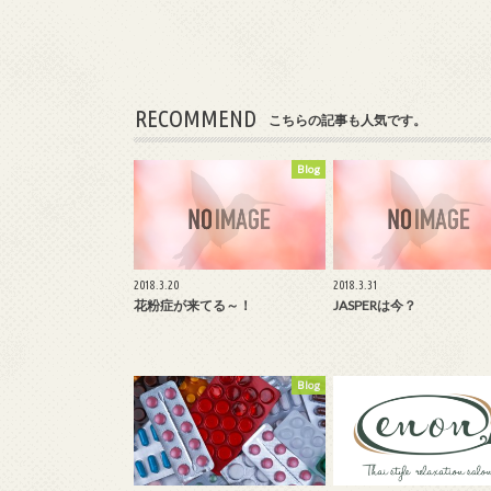
RECOMMEND
こちらの記事も人気です。
Blog
2018.3.20
2018.3.31
花粉症が来てる～！
JASPERは今？
Blog