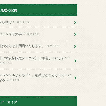
最近の投稿
自ら動け！
2025.07.26
バランスが大事〜
2025.07.23
【お知らせ】閉店いたします。
2025.07.18
【ご新規様限定クーポン】ご用意しています^ ^
2025.07.13
スペシャルよりも『１』を続けることがチカラに
なる
2025.07.10
アーカイブ