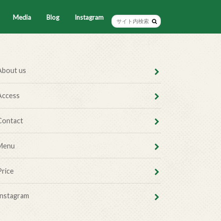
Media
Blog
Instagram
About us
Access
Contact
Menu
Price
Instagram