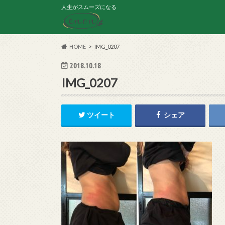
人生がスムーズになる
HOME
IMG_0207
2018.10.18
IMG_0207
ツイート
シェア