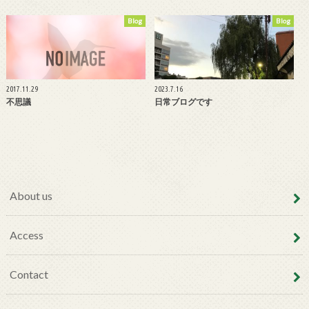
Blog
Blog
2017.11.29
2023.7.16
不思議
日常ブログです
About us
Access
Contact