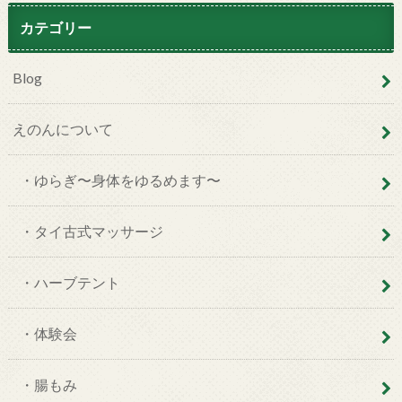
カテゴリー
Blog
えのんについて
・ゆらぎ〜身体をゆるめます〜
・タイ古式マッサージ
・ハーブテント
・体験会
・腸もみ