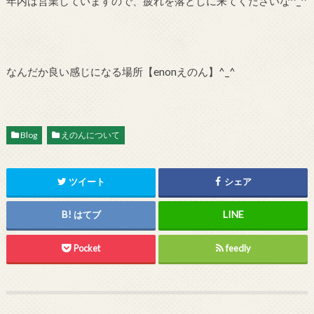
年内は営業していますので、疲れを落としに来てくださいな^_^
なんだか良い感じになる場所【enonえのん】^_^
Blog
えのんについて
ツイート
シェア
はてブ
Pocket
feedly