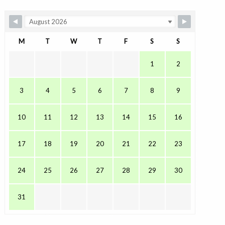
M
T
W
T
F
S
S
1
2
3
4
5
6
7
8
9
10
11
12
13
14
15
16
17
18
19
20
21
22
23
24
25
26
27
28
29
30
31