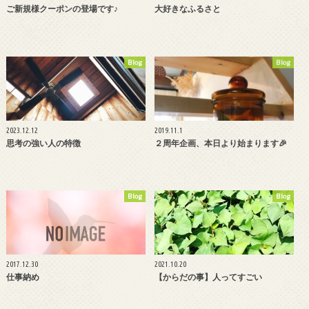
ご新規様クーポンの登場です♪
大好きなふるさと
Blog
Blog
2023.12.12
2019.11.1
思考の強い人の特徴
２周年企画、本日より始まります🎉
Blog
Blog
2017.12.30
2021.10.20
仕事納め
【からだの事】人ってすごい