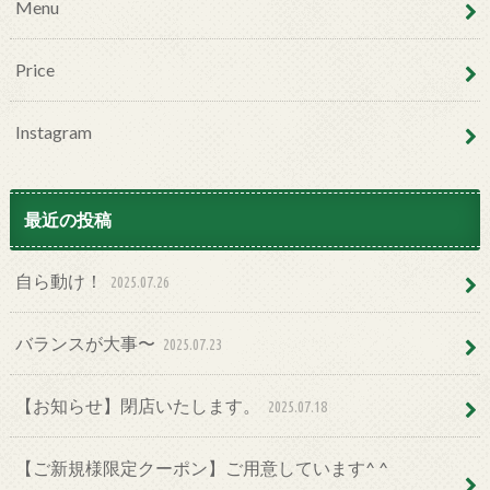
Menu
Price
Instagram
最近の投稿
自ら動け！
2025.07.26
バランスが大事〜
2025.07.23
【お知らせ】閉店いたします。
2025.07.18
【ご新規様限定クーポン】ご用意しています^ ^