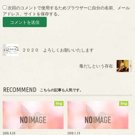
次回のコメントで使用するためブラウザーに自分の名前、メール
アドレス、サイトを保存する。
２０２０ よろしくお願いいたします
毒だしという存在
RECOMMEND
こちらの記事も人気です。
Blog
Blog
2018.4.20
2018.1.19