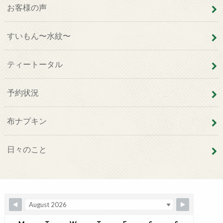
お客様の声
すいもん〜水紋〜
ティートータル
予約状況
布ナプキン
日々のこと