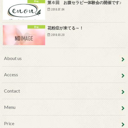
Blog
第６回 お腹セラピー体験会の開催です♪
2018.07.04
Blog
花粉症が来てる～！
2018.03.20
About us
Access
Contact
Menu
Price