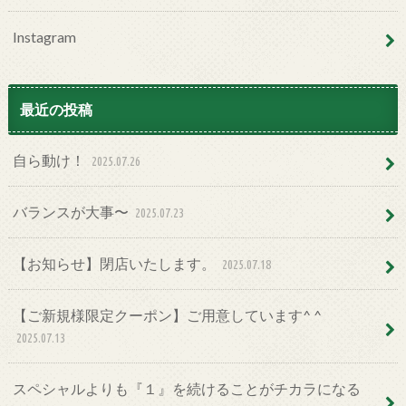
Instagram
最近の投稿
自ら動け！
2025.07.26
バランスが大事〜
2025.07.23
【お知らせ】閉店いたします。
2025.07.18
【ご新規様限定クーポン】ご用意しています^ ^
2025.07.13
スペシャルよりも『１』を続けることがチカラになる