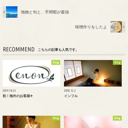
地物と旬と、手間暇が最強
味噌作りをしたよ
RECOMMEND
こちらの記事も人気です。
Blog
Blog
2019.10.23
2018.12.2
初！海外のお客様✈
インフル
Blog
Blog