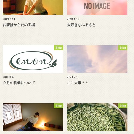
2019.7.13
2018.1.19
お腹はからだの工場
大好きなふるさと
Blog
Blog
2018.8.6
2023.2.1
９月の営業について
ここ大事＾＾
Blog
Blog