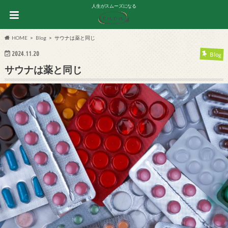
人生がスムーズになる
HOME
Blog
サウナは薬と同じ
2024.11.20
Blog
サウナは薬と同じ