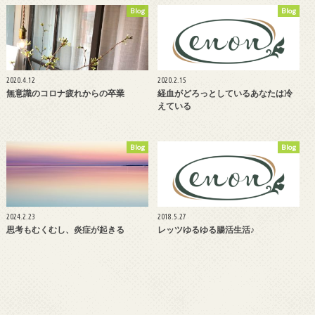
Blog
Blog
2020.4.12
2020.2.15
無意識のコロナ疲れからの卒業
経血がどろっとしているあなたは冷
えている
Blog
Blog
2024.2.23
2018.5.27
思考もむくむし、炎症が起きる
レッツゆるゆる腸活生活♪