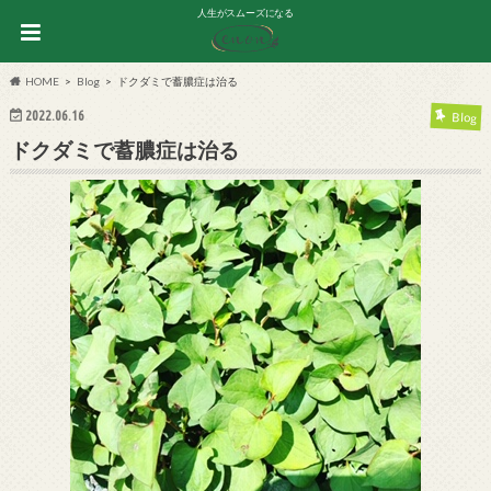
人生がスムーズになる
HOME
Blog
ドクダミで蓄膿症は治る
2022.06.16
Blog
ドクダミで蓄膿症は治る