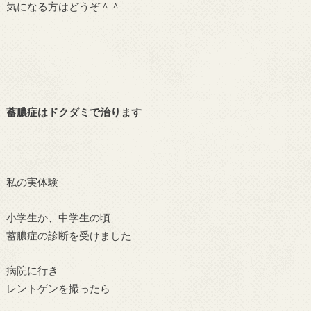
気になる方はどうぞ＾＾
蓄膿症はドクダミで治ります
私の実体験
小学生か、中学生の頃
蓄膿症の診断を受けました
病院に行き
レントゲンを撮ったら