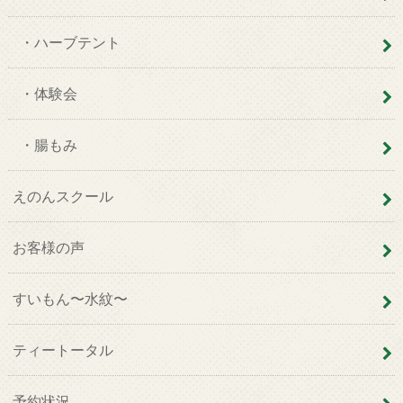
・ハーブテント
・体験会
・腸もみ
えのんスクール
お客様の声
すいもん〜水紋〜
ティートータル
予約状況