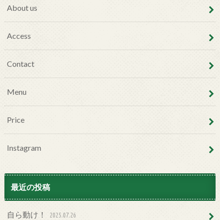
About us
Access
Contact
Menu
Price
Instagram
最近の投稿
自ら動け！
2025.07.26