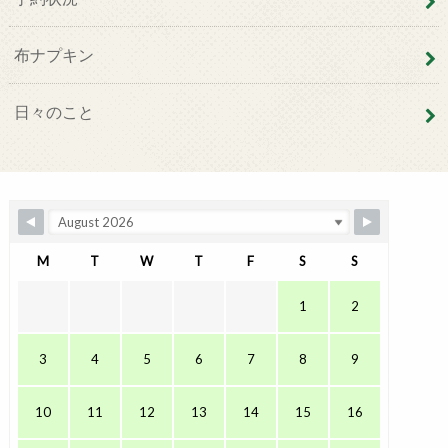
布ナプキン
日々のこと
M
T
W
T
F
S
S
1
2
3
4
5
6
7
8
9
10
11
12
13
14
15
16