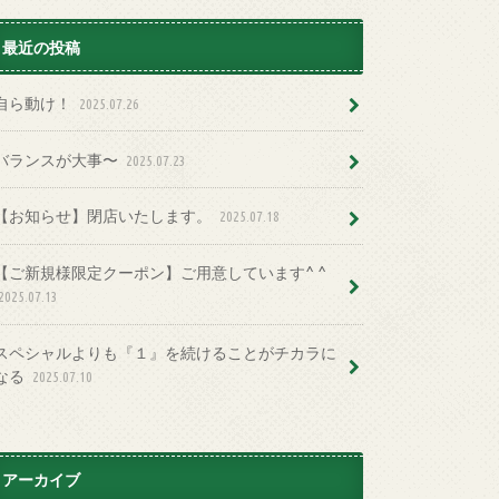
最近の投稿
自ら動け！
2025.07.26
バランスが大事〜
2025.07.23
【お知らせ】閉店いたします。
2025.07.18
【ご新規様限定クーポン】ご用意しています^ ^
2025.07.13
スペシャルよりも『１』を続けることがチカラに
なる
2025.07.10
アーカイブ