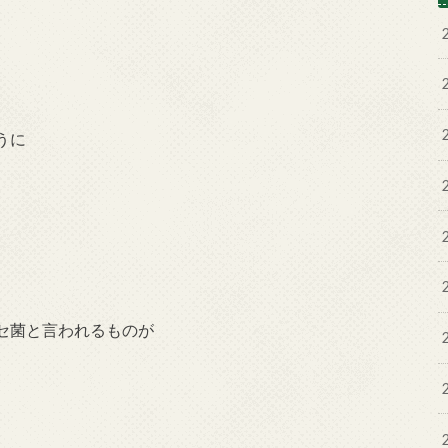
うに
セ菌と言われるものが