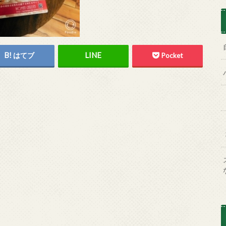
はてブ
Pocket