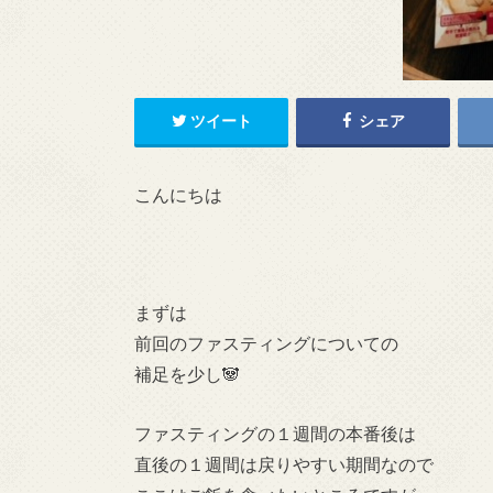
ツイート
シェア
こんにちは
まずは
前回のファスティングについての
補足を少し🐼
ファスティングの１週間の本番後は
直後の１週間は戻りやすい期間なので