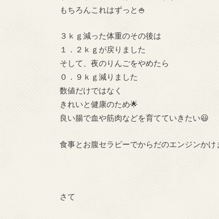
もちろんこれはずっと🍚
３ｋｇ減った体重のその後は
１．２ｋｇが戻りました
そして、夜のりんごをやめたら
０．９ｋｇ減りました
数値だけではなく
きれいと健康のため🌟
良い腸で血や筋肉などを育てていきたい😃
食事とお腹セラピーでからだのエンジンかけま
さて