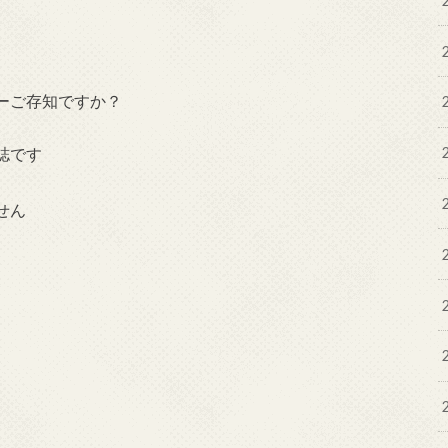
ーご存知ですか？
誌です
せん