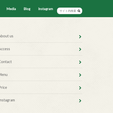
Media
Blog
Instagram
About us
Access
Contact
Menu
Price
Instagram