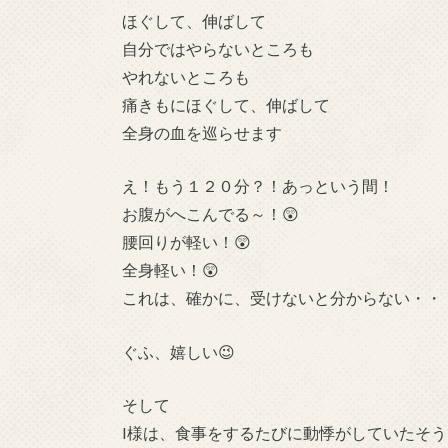
ほぐして、伸ばして
自分ではやらないところも
やれないところも
痛きもにほぐして、伸ばして
全身の血を巡らせます
え！もう１２０分？！あっという間！
お腹がへこんでる～！😲
腰回りが軽い！😲
全身軽い！😲
これは、確かに、受けないと分からない・・
ぐふ、嬉しい😉
そして
I様は、食事をするたびに動悸がしていたそう