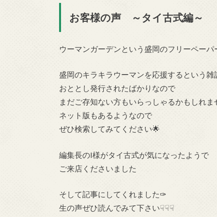
お客様の声 ～タイ古式編～
ウーマンガーデンという盛岡のフリーペーパ
盛岡のキラキラウーマンを応援するという雑
おととし発行されたばかりなので
まだご存知ない方もいらっしゃるかもしれま
ネット版もあるようなので
ぜひ検索してみてください🌟
編集長のI様がタイ古式が気になったようで
ご来店くださいました
そして記事にしてくれました✑
生の声ぜひ読んでみて下さい☟☟☟