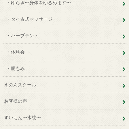
・ゆらぎ〜身体をゆるめます〜
・タイ古式マッサージ
・ハーブテント
・体験会
・腸もみ
えのんスクール
お客様の声
すいもん〜水紋〜