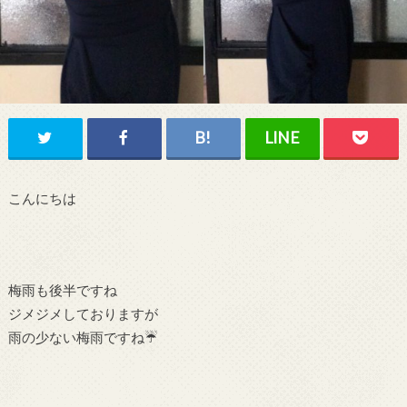
こんにちは
梅雨も後半ですね
ジメジメしておりますが
雨の少ない梅雨ですね☔