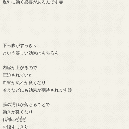
過剰に動く必要があるんです☹
下っ腹がすっきり
という嬉しい効果はもちろん
内臓が上がるので
圧迫されていた
血管が流れが良くなり
冷えなどにも効果が期待されます😊
腸の汚れが落ちることで
動きが良くなり
代謝up☝☝☝
お腹すっきり