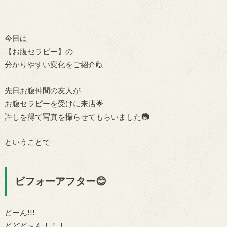
今日は
【お腹セラピー】の
分かりやすい変化をご紹介🙋
先日お腹仲間の友人が
お腹セラピーを受けに来店🌟
許しを得て写真を撮らせてもらいました📷
ということで
ビフォーアフター😊
どーん!!!
どどど～ん！！！