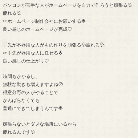
パソコンが苦手な人がホームページを自力で作ろうと頑張る💦
疲れる💦
☞ホームページ制作会社にお願いする🌟
良い感じのホームページが完成♡
手先が不器用な人がもの作りを頑張る💦疲れる💦
☞手先が器用な人に任せる🌟
良い感じの仕上がり♡
時間もかかるし、
無駄な動きも増えますよね☹
得意分野の人がやることで
がんばらなくても
普通にできてしまうんです🌟
頑張らないとダメな場所にいるから
疲れるんです💦