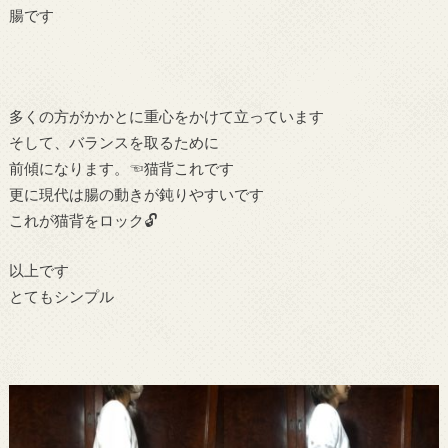
腸です
多くの方がかかとに重心をかけて立っています
そして、バランスを取るために
前傾になります。☜猫背これです
更に現代は腸の動きが鈍りやすいです
これが猫背をロック🔓
以上です
とてもシンプル