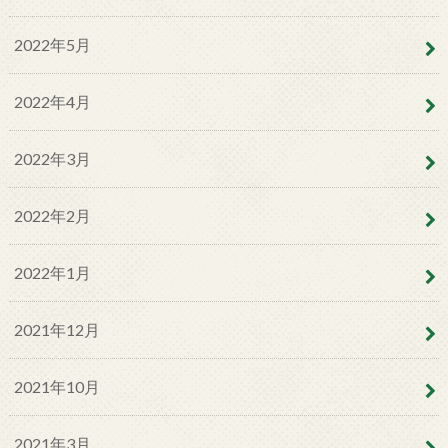
2022年5月
2022年4月
2022年3月
2022年2月
2022年1月
2021年12月
2021年10月
2021年3月