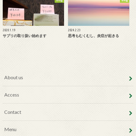
Blog
Blog
2020.1.19
2024.2.23
サプリの取り扱い始めます
思考もむくむし、炎症が起きる
About us
Access
Contact
Menu