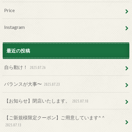
Price
Instagram
最近の投稿
自ら動け！
2025.07.26
バランスが大事〜
2025.07.23
【お知らせ】閉店いたします。
2025.07.18
【ご新規様限定クーポン】ご用意しています^ ^
2025.07.13