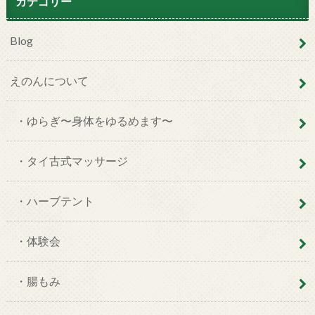
カテゴリー
Blog
えのんについて
・ゆらぎ〜身体をゆるめます〜
・タイ古式マッサージ
・ハーブテント
・体験会
・腸もみ