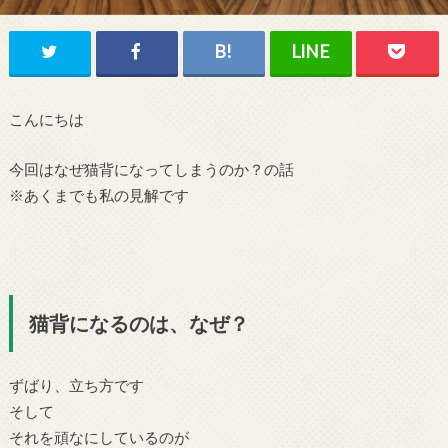
こんにちは
今回はなぜ猫背になってしまうのか？の話
※あくまでも私の見解です
猫背になるのは、なぜ？
ずばり、立ち方です
そして
それを頑なにしているのが