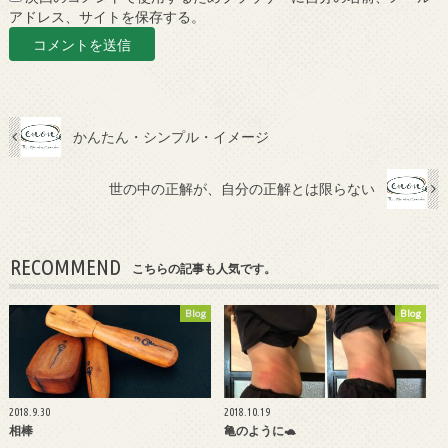
アドレス、サイトを保存する。
かんたん・シンプル・イメージ
世の中の正解が、自分の正解とは限らない
RECOMMEND
こちらの記事も人気です。
Blog
Blog
2018.9.30
2018.10.19
相棒
亀のように🐢