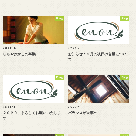
Blog
Blog
2019.12.14
2019.9.5
しもやけからの卒業
お知らせ：９月の祝日の営業につい
て
Blog
Blog
2020.1.11
2025.7.23
２０２０ よろしくお願いいたしま
バランスが大事〜
す