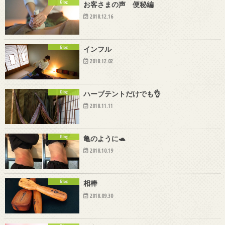
Blog
お客さまの声 便秘編
2018.12.16
Blog
インフル
2018.12.02
Blog
ハーブテントだけでも👌
2018.11.11
Blog
亀のように🐢
2018.10.19
Blog
相棒
2018.09.30