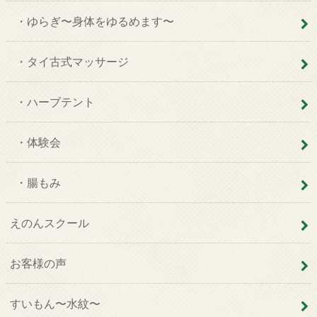
・ゆらぎ〜身体をゆるめます〜
・タイ古式マッサージ
・ハーブテント
・体験会
・腸もみ
えのんスクール
お客様の声
すいもん〜水紋〜