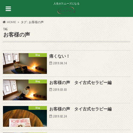
人生がスムーズになる
HOME
タグ : お客様の声
TAG
お客様の声
Blog
痛くない！
2019.04.14
Blog
お客様の声 タイ古式セラピー編
2019.03.03
Blog
お客様の声 タイ古式セラピー編
2019.02.24