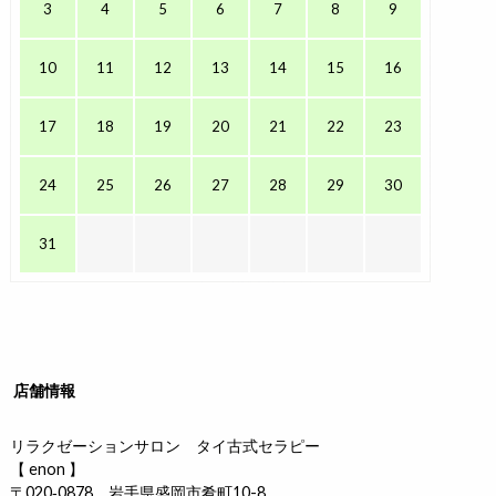
3
4
5
6
7
8
9
10
11
12
13
14
15
16
17
18
19
20
21
22
23
24
25
26
27
28
29
30
31
店舗情報
リラクゼーションサロン タイ古式セラピー
【 enon 】
〒020‐0878 岩手県盛岡市肴町10-8