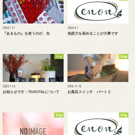
2020.7.11
2020.4.1
『あるもの』を使うのが、先
免疫力を高めることが大事です
Blog
Blog
2020.1.16
2018.11.18
お知らせです：TEATOTALについて
お風呂スイッチ パート２
Blog
Blog