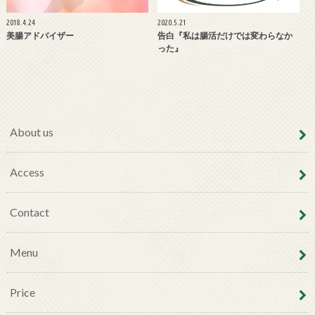
2018.4.24
2020.5.21
美腸アドバイザー
告白『私は腸活だけでは変わらなか
った』
About us
Access
Contact
Menu
Price