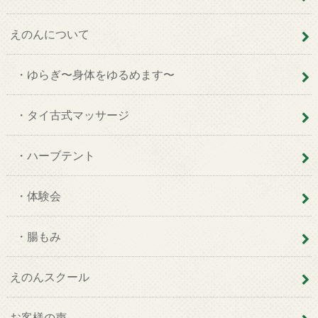
えのんについて
・ゆらぎ〜身体をゆるめます〜
・タイ古式マッサージ
・ハーブテント
・体験会
・腸もみ
えのんスクール
お客様の声