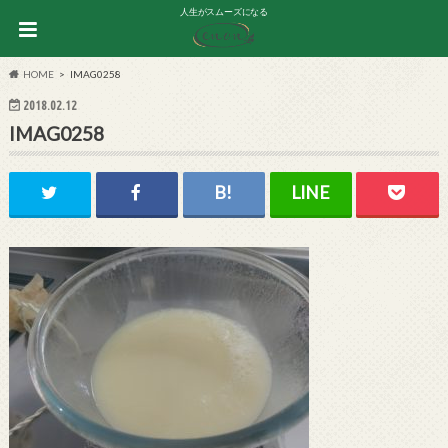
人生がスムーズになる
HOME
IMAG0258
2018.02.12
IMAG0258