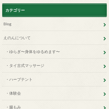
カテゴリー
Blog
えのんについて
・ゆらぎ〜身体をゆるめます〜
・タイ古式マッサージ
・ハーブテント
・体験会
・腸もみ