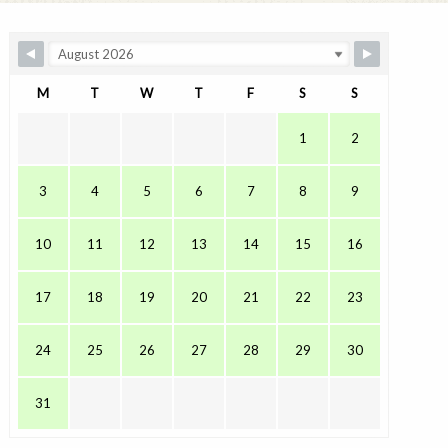
M
T
W
T
F
S
S
1
2
3
4
5
6
7
8
9
10
11
12
13
14
15
16
17
18
19
20
21
22
23
24
25
26
27
28
29
30
31