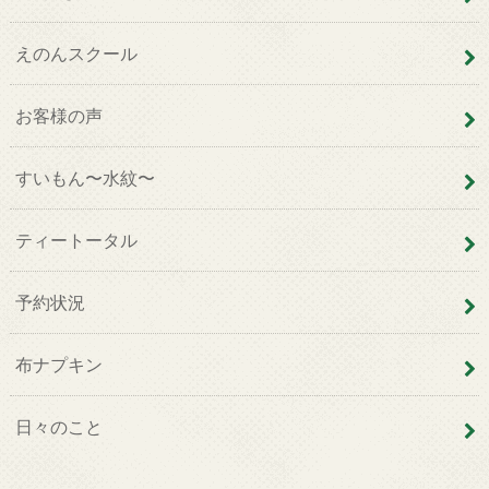
えのんスクール
お客様の声
すいもん〜水紋〜
ティートータル
予約状況
布ナプキン
日々のこと