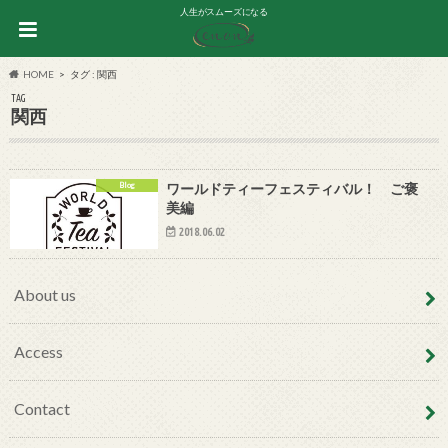
人生がスムーズになる
HOME
タグ : 関西
TAG
関西
Blog
ワールドティーフェスティバル！ ご褒
美編
2018.06.02
About us
Access
Contact