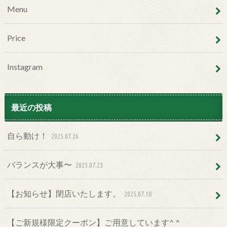
Menu
Price
Instagram
最近の投稿
自ら動け！
2025.07.26
バランスが大事〜
2025.07.23
【お知らせ】閉店いたします。
2025.07.18
【ご新規様限定クーポン】ご用意しています^ ^