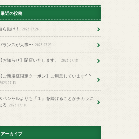
最近の投稿
自ら動け！
2025.07.26
バランスが大事〜
2025.07.23
【お知らせ】閉店いたします。
2025.07.18
【ご新規様限定クーポン】ご用意しています^ ^
2025.07.13
スペシャルよりも『１』を続けることがチカラに
なる
2025.07.10
アーカイブ