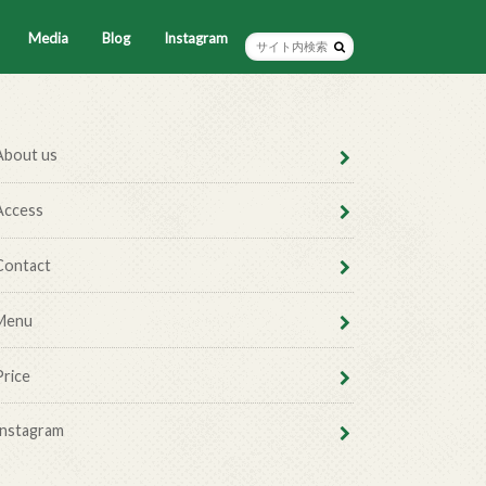
Media
Blog
Instagram
About us
Access
Contact
Menu
Price
Instagram