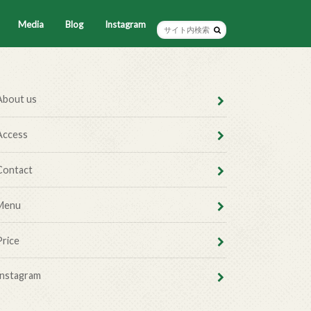
Media
Blog
Instagram
About us
Access
Contact
Menu
Price
Instagram