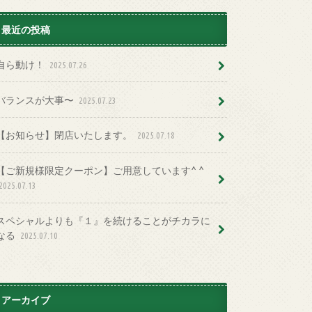
最近の投稿
自ら動け！
2025.07.26
バランスが大事〜
2025.07.23
【お知らせ】閉店いたします。
2025.07.18
【ご新規様限定クーポン】ご用意しています^ ^
2025.07.13
スペシャルよりも『１』を続けることがチカラに
なる
2025.07.10
アーカイブ