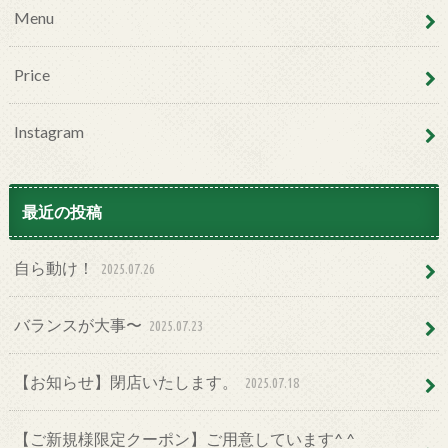
Menu
Price
Instagram
最近の投稿
自ら動け！
2025.07.26
バランスが大事〜
2025.07.23
【お知らせ】閉店いたします。
2025.07.18
【ご新規様限定クーポン】ご用意しています^ ^