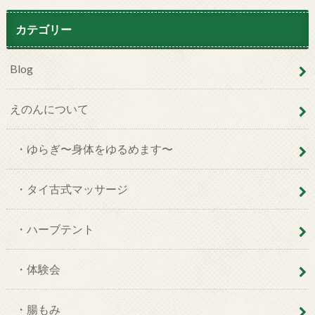
カテゴリー
Blog
えのんについて
・ゆらぎ〜身体をゆるめます〜
・タイ古式マッサージ
・ハーブテント
・体験会
・腸もみ