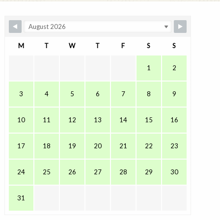
M
T
W
T
F
S
S
1
2
3
4
5
6
7
8
9
10
11
12
13
14
15
16
17
18
19
20
21
22
23
24
25
26
27
28
29
30
31