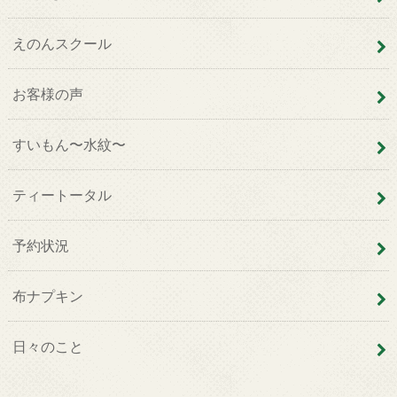
えのんスクール
お客様の声
すいもん〜水紋〜
ティートータル
予約状況
布ナプキン
日々のこと