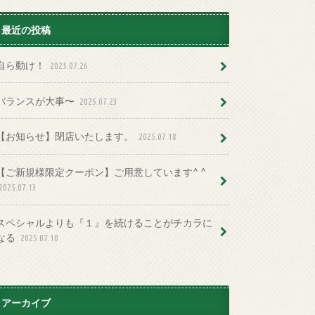
最近の投稿
自ら動け！
2025.07.26
バランスが大事〜
2025.07.23
【お知らせ】閉店いたします。
2025.07.18
【ご新規様限定クーポン】ご用意しています^ ^
2025.07.13
スペシャルよりも『１』を続けることがチカラに
なる
2025.07.10
アーカイブ