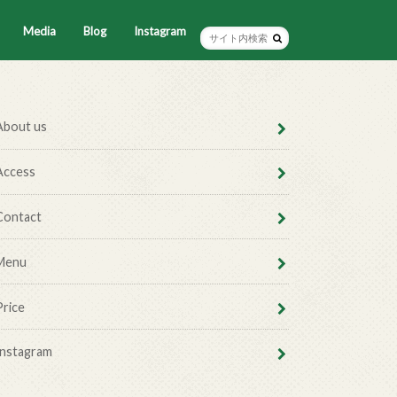
Media
Blog
Instagram
About us
Access
Contact
Menu
Price
Instagram