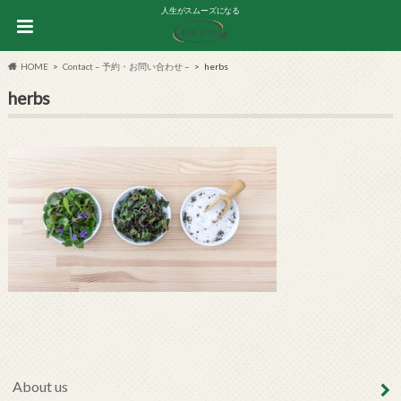
人生がスムーズになる
HOME
Contact – 予約・お問い合わせ –
herbs
herbs
About us